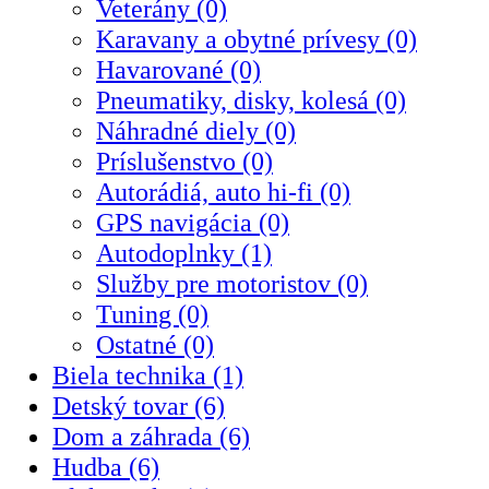
Veterány (0)
Karavany a obytné prívesy (0)
Havarované (0)
Pneumatiky, disky, kolesá (0)
Náhradné diely (0)
Príslušenstvo (0)
Autorádiá, auto hi-fi (0)
GPS navigácia (0)
Autodoplnky (1)
Služby pre motoristov (0)
Tuning (0)
Ostatné (0)
Biela technika (1)
Detský tovar (6)
Dom a záhrada (6)
Hudba (6)