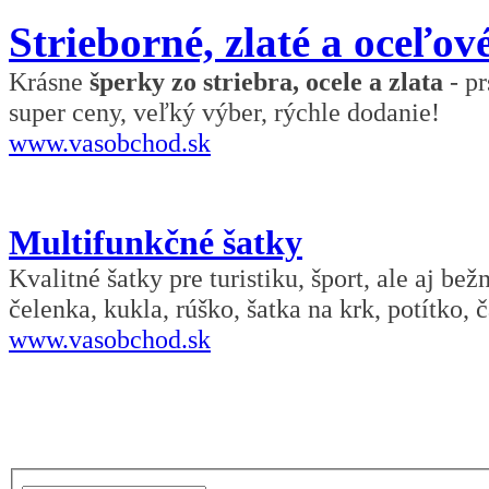
Strieborné, zlaté a oceľov
Krásne
šperky zo striebra, ocele a zlata
- pr
super ceny, veľký výber, rýchle dodanie!
www.vasobchod.sk
Multifunkčné šatky
Kvalitné šatky pre turistiku, šport, ale aj be
čelenka, kukla, rúško, šatka na krk, potítko, č
www.vasobchod.sk