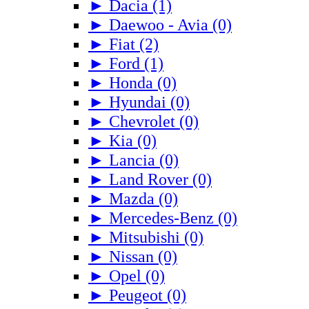
► Dacia (1)
► Daewoo - Avia (0)
► Fiat (2)
► Ford (1)
► Honda (0)
► Hyundai (0)
► Chevrolet (0)
► Kia (0)
► Lancia (0)
► Land Rover (0)
► Mazda (0)
► Mercedes-Benz (0)
► Mitsubishi (0)
► Nissan (0)
► Opel (0)
► Peugeot (0)