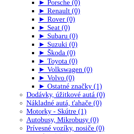
► Porsche (0)
► Renault (0)
► Rover (0)
► Seat (0)
► Subaru (0)
► Suzuki (0)
► Škoda (0)
► Toyota (0)
► Volkswagen (0)
► Volvo (0)
► Ostatné značky (1)
Dodávky, úžitkové autá (0)
Nákladné autá, ťahače (0)
Motorky - Skútre (1)
Autobusy, Mikrobusy (0)
Prívesné vozíky, nosiče (0)