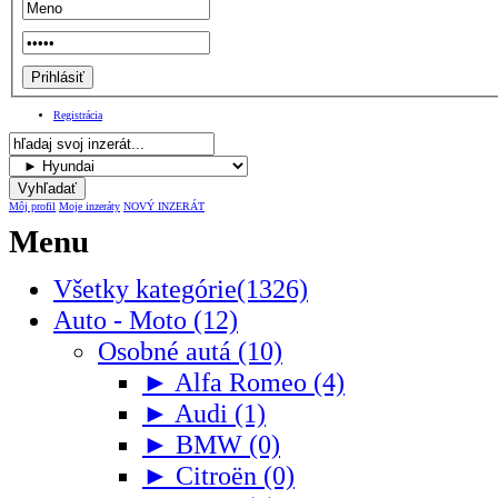
Registrácia
Môj profil
Moje inzeráty
NOVÝ INZERÁT
Menu
Všetky kategórie(1326)
Auto - Moto (12)
Osobné autá (10)
► Alfa Romeo (4)
► Audi (1)
► BMW (0)
► Citroën (0)