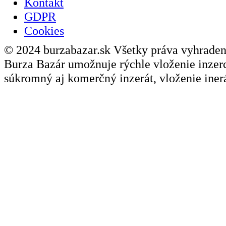
Kontakt
GDPR
Cookies
© 2024 burzabazar.sk Všetky práva vyhraden
Burza Bazár umožnuje rýchle vloženie inzerci
súkromný aj komerčný inzerát, vloženie inerá