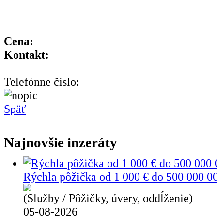
Cena:
Kontakt:
Telefónne číslo:
Späť
Najnovšie inzeráty
Rýchla pôžička od 1 000 € do 500 000 0
(Služby / Pôžičky, úvery, oddĺženie)
05-08-2026