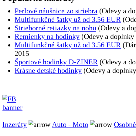
Perlové náušnice zo striebra
(Odevy a dop
Multifunkčné šatky už od 3.56 EUR
(Ode
Strieborné retiazky na nohu
(Odevy a dop
Remienky na hodinky
(Odevy a doplnky
Multifunkčné šatky už od 3.56 EUR
(Dám
2015
Športové hodinky D-ZINER
(Odevy a do
Krásne detské hodinky
(Odevy a doplnky
Inzeráty
Auto - Moto
Osobné