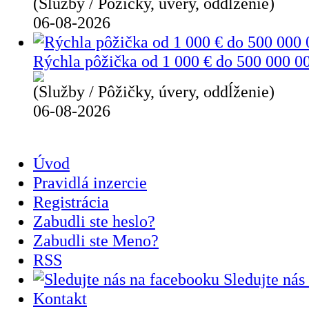
(Služby / Pôžičky, úvery, oddĺženie)
06-08-2026
Rýchla pôžička od 1 000 € do 500 000 0
(Služby / Pôžičky, úvery, oddĺženie)
06-08-2026
Úvod
Pravidlá inzercie
Registrácia
Zabudli ste heslo?
Zabudli ste Meno?
RSS
Sledujte nás
Kontakt