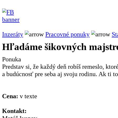
Inzeráty
Pracovné ponuky
St
Hľadáme šikovných maj
Ponuka
Predstav si, že každý deň robíš remeslo, ktoré
a budúcnosť pre seba aj svoju rodinu. Ak ti t
Cena:
v texte
Kontakt: