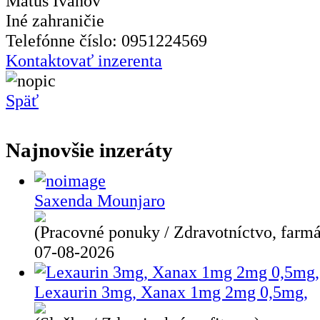
Matúš Ivanov
Iné zahraničie
Telefónne číslo: 0951224569
Kontaktovať inzerenta
Späť
Najnovšie inzeráty
Saxenda Mounjaro
(Pracovné ponuky / Zdravotníctvo, farmá
07-08-2026
Lexaurin 3mg, Xanax 1mg 2mg 0,5mg,