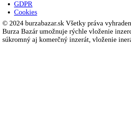
GDPR
Cookies
© 2024 burzabazar.sk Všetky práva vyhraden
Burza Bazár umožnuje rýchle vloženie inzerci
súkromný aj komerčný inzerát, vloženie inerá