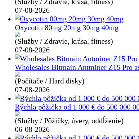
(Služby / Zdravie, krása, fitness)
07-08-2026
Oxycotin 80mg 20mg 30mg 40mg
(Služby / Zdravie, krása, fitness)
07-08-2026
Wholesales Bitmain Antminer Z15 Pro a
(Počítače / Hard disky)
07-08-2026
Rýchla pôžička od 1 000 € do 500 000 0
(Služby / Pôžičky, úvery, oddĺženie)
06-08-2026