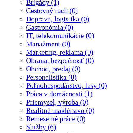
Brigády (1)
Cestovný ruch (0)
Doprava, logistika (0)
Gastronómia (0)
IT, telekomunikácie (0)
Manažment (0)
Marketing, reklama (0)
Obrana, bezpečnosť (0)
Obchod, predaj (0)
Personalistika (0)
Poľnohospodárstvo, lesy (0)
Práca v domácnosti (1)
Priemysel, výroba (0)
Realitné maklérstvo (0)
Remeselné práce (0)
Služby (6)