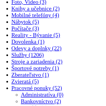
Foto, Video (3)
Knihy a učebnice (2)
Mobilné telefóny (4)
Nábytok (5)
Počítače (3)
Reality - Bývanie (5)
Dovolenka (1)
Odevy a doplnky (22)
Služby (1206)
Stroje a zariadenia (2)
Športové potreby (1)
Zberateľstvo (1)
Zvieratá (5)
Pracovné ponuky (52)
Administratíva (0)
Bankovníctvo (2)