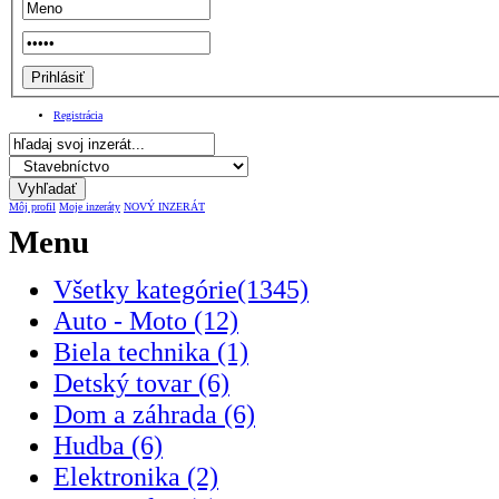
Registrácia
Môj profil
Moje inzeráty
NOVÝ INZERÁT
Menu
Všetky kategórie(1345)
Auto - Moto (12)
Biela technika (1)
Detský tovar (6)
Dom a záhrada (6)
Hudba (6)
Elektronika (2)