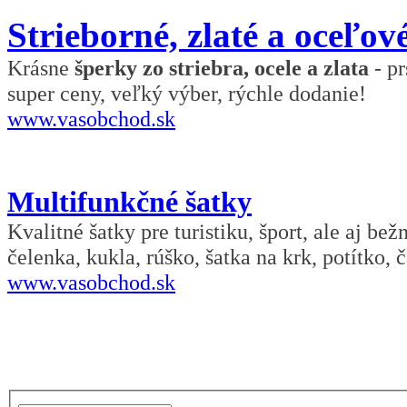
Strieborné, zlaté a oceľov
Krásne
šperky zo striebra, ocele a zlata
- pr
super ceny, veľký výber, rýchle dodanie!
www.vasobchod.sk
Multifunkčné šatky
Kvalitné šatky pre turistiku, šport, ale aj be
čelenka, kukla, rúško, šatka na krk, potítko, č
www.vasobchod.sk